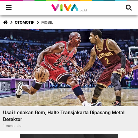
viva.co.id
OTOMOTIF
MOBIL
Usai Ledakan Bom, Halte Transjakarta Dipasang Metal
Detektor
1 menit lalu