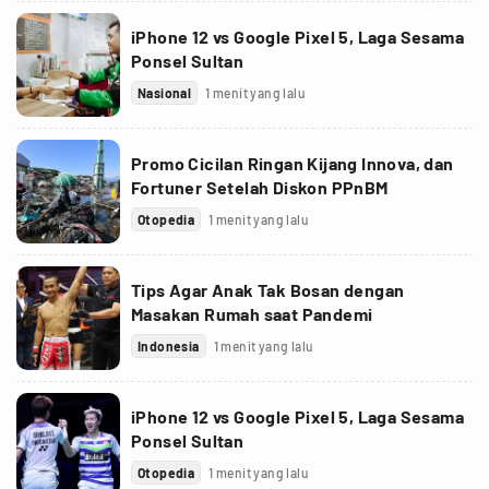
iPhone 12 vs Google Pixel 5, Laga Sesama
Ponsel Sultan
Nasional
1 menit yang lalu
Promo Cicilan Ringan Kijang Innova, dan
Fortuner Setelah Diskon PPnBM
Otopedia
1 menit yang lalu
Tips Agar Anak Tak Bosan dengan
Masakan Rumah saat Pandemi
Indonesia
1 menit yang lalu
iPhone 12 vs Google Pixel 5, Laga Sesama
Ponsel Sultan
Otopedia
1 menit yang lalu