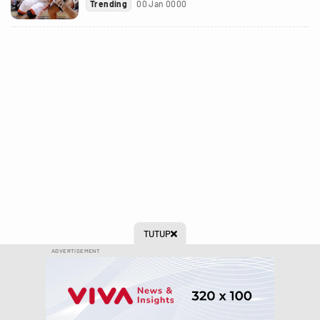
Trending
00 Jan 0000
TUTUP

ADVERTISEMENT