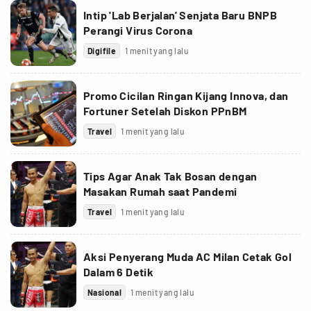
Intip 'Lab Berjalan' Senjata Baru BNPB
Perangi Virus Corona
Digifile
1 menit yang lalu
Promo Cicilan Ringan Kijang Innova, dan
Fortuner Setelah Diskon PPnBM
Travel
1 menit yang lalu
Tips Agar Anak Tak Bosan dengan
Masakan Rumah saat Pandemi
Travel
1 menit yang lalu
Aksi Penyerang Muda AC Milan Cetak Gol
Dalam 6 Detik
Nasional
1 menit yang lalu