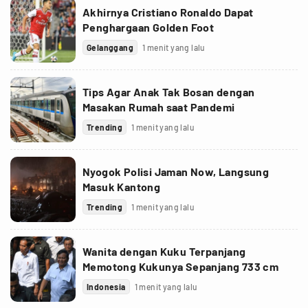
Akhirnya Cristiano Ronaldo Dapat
Penghargaan Golden Foot
Gelanggang
1 menit yang lalu
Tips Agar Anak Tak Bosan dengan
Masakan Rumah saat Pandemi
Trending
1 menit yang lalu
Nyogok Polisi Jaman Now, Langsung
Masuk Kantong
Trending
1 menit yang lalu
Wanita dengan Kuku Terpanjang
Memotong Kukunya Sepanjang 733 cm
Indonesia
1 menit yang lalu