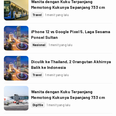
Wanita dengan Kuku Terpanjang
Memotong Kukunya Sepanjang 733 cm
Travel
1 menit yang lalu
iPhone 12 vs Google Pixel 5, Laga Sesama
Ponsel Sultan
Nasional
1 menit yang lalu
Diculik ke Thailand, 2 Orangutan Akhirnya
Balik ke Indonesia
Travel
1 menit yang lalu
Wanita dengan Kuku Terpanjang
Memotong Kukunya Sepanjang 733 cm
Digifile
1 menit yang lalu