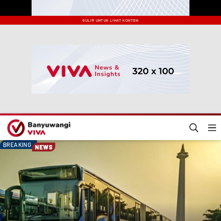
GULIR UNTUK LIHAT KONTEN
BREAKING
NEWS