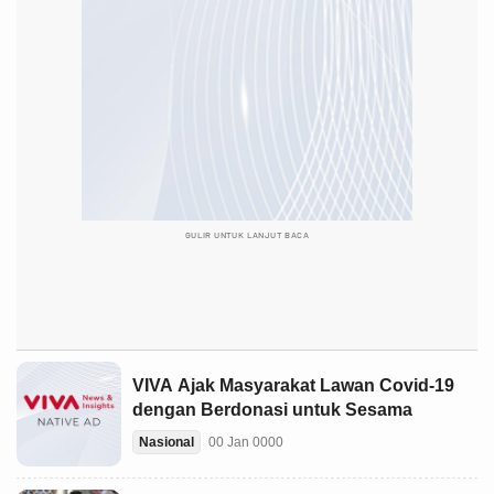
GULIR UNTUK LANJUT BACA