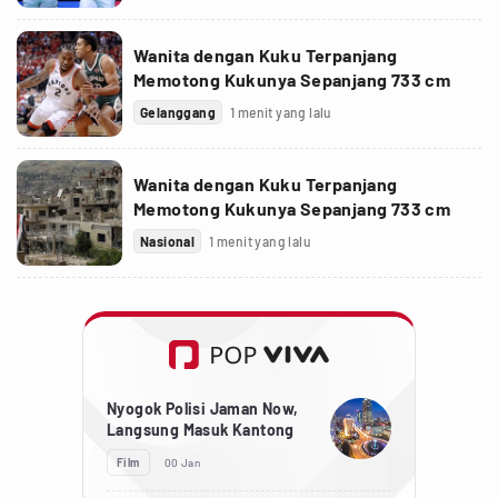
Wanita dengan Kuku Terpanjang
Memotong Kukunya Sepanjang 733 cm
Gelanggang
1 menit yang lalu
Wanita dengan Kuku Terpanjang
Memotong Kukunya Sepanjang 733 cm
Nasional
1 menit yang lalu
Nyogok Polisi Jaman Now,
Langsung Masuk Kantong
Film
00 Jan