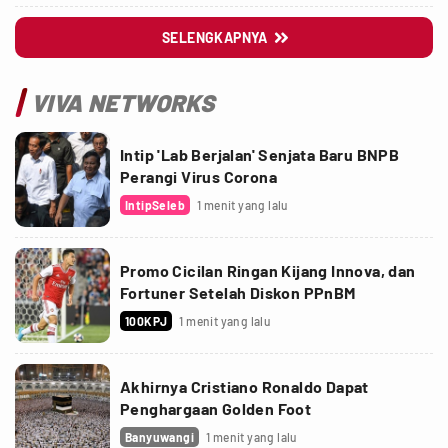
SELENGKAPNYA

VIVA NETWORKS
Intip 'Lab Berjalan' Senjata Baru BNPB
Perangi Virus Corona
IntipSeleb
1 menit yang lalu
Promo Cicilan Ringan Kijang Innova, dan
Fortuner Setelah Diskon PPnBM
100KPJ
1 menit yang lalu
Akhirnya Cristiano Ronaldo Dapat
Penghargaan Golden Foot
Banyuwangi
1 menit yang lalu