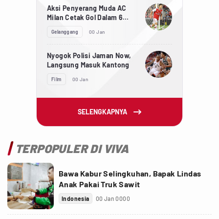
Aksi Penyerang Muda AC
Milan Cetak Gol Dalam 6
Detik
Gelanggang
00 Jan
Nyogok Polisi Jaman Now,
Langsung Masuk Kantong
Film
00 Jan
SELENGKAPNYA
TERPOPULER DI VIVA
Bawa Kabur Selingkuhan, Bapak Lindas
Anak Pakai Truk Sawit
Indonesia
00 Jan 0000