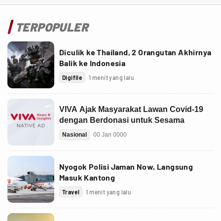
TERPOPULER
Diculik ke Thailand, 2 Orangutan Akhirnya
Balik ke Indonesia
Digifile
1 menit yang lalu
Nyogok Polisi Jaman Now, Langsung
Masuk Kantong
Travel
1 menit yang lalu