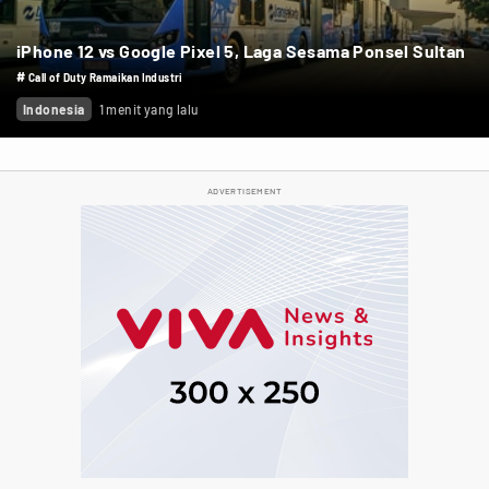
iPhone 12 vs Google Pixel 5, Laga Sesama Ponsel Sultan
#
Call of Duty Ramaikan Industri
Indonesia
1 menit yang lalu
ADVERTISEMENT