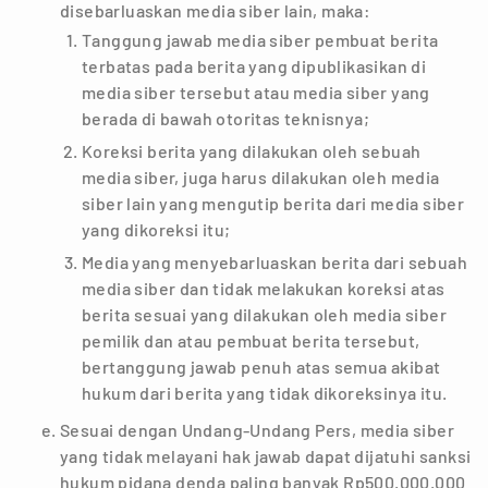
disebarluaskan media siber lain, maka:
Tanggung jawab media siber pembuat berita
terbatas pada berita yang dipublikasikan di
media siber tersebut atau media siber yang
berada di bawah otoritas teknisnya;
Koreksi berita yang dilakukan oleh sebuah
media siber, juga harus dilakukan oleh media
siber lain yang mengutip berita dari media siber
yang dikoreksi itu;
Media yang menyebarluaskan berita dari sebuah
media siber dan tidak melakukan koreksi atas
berita sesuai yang dilakukan oleh media siber
pemilik dan atau pembuat berita tersebut,
bertanggung jawab penuh atas semua akibat
hukum dari berita yang tidak dikoreksinya itu.
Sesuai dengan Undang-Undang Pers, media siber
yang tidak melayani hak jawab dapat dijatuhi sanksi
hukum pidana denda paling banyak Rp500.000.000