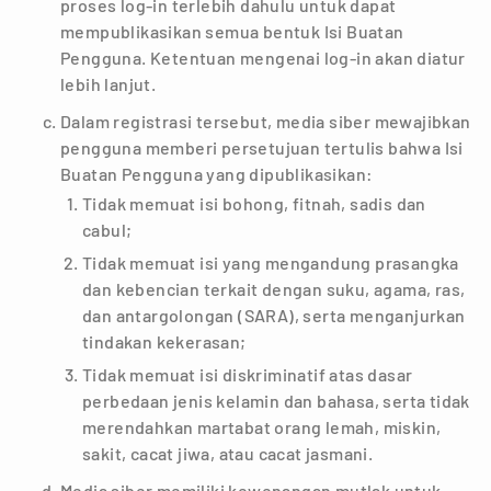
proses log-in terlebih dahulu untuk dapat
mempublikasikan semua bentuk Isi Buatan
Pengguna. Ketentuan mengenai log-in akan diatur
lebih lanjut.
Dalam registrasi tersebut, media siber mewajibkan
pengguna memberi persetujuan tertulis bahwa Isi
Buatan Pengguna yang dipublikasikan:
Tidak memuat isi bohong, fitnah, sadis dan
cabul;
Tidak memuat isi yang mengandung prasangka
dan kebencian terkait dengan suku, agama, ras,
dan antargolongan (SARA), serta menganjurkan
tindakan kekerasan;
Tidak memuat isi diskriminatif atas dasar
perbedaan jenis kelamin dan bahasa, serta tidak
merendahkan martabat orang lemah, miskin,
sakit, cacat jiwa, atau cacat jasmani.
Media siber memiliki kewenangan mutlak untuk