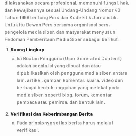
dilaksanakan secara profesional, memenuhi fungsi, hak,
dan kewajibannya sesuai Undang-Undang Nomor 40
Tahun 1999 tentang Pers dan Kode Etik Jurnalistik.
Untuk itu Dewan Pers bersama organisasi pers,
pengelola media siber, dan masyarakat menyusun
Pedoman Pemberitaan Media Siber sebagai berikut:
Ruang Lingkup
Isi Buatan Pengguna (User Generated Content)
adalah segala isi yang dibuat dan atau
dipublikasikan oleh pengguna media siber, antara
lain, artikel, gambar, komentar, suara, video dan
berbagai bentuk unggahan yang melekat pada
media siber, seperti blog, forum, komentar
pembaca atau pemirsa, dan bentuk lain.
Verifikasi dan Keberimbangan Berita
Pada prinsipnya setiap berita harus melalui
verifikasi.