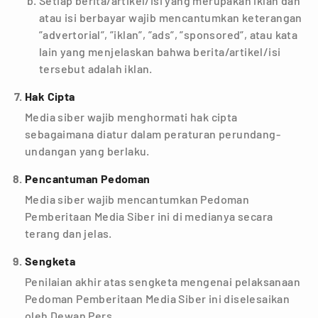
Setiap berita/artikel/isi yang merupakan iklan dan
atau isi berbayar wajib mencantumkan keterangan
”advertorial”, ”iklan”, ”ads”, ”sponsored”, atau kata
lain yang menjelaskan bahwa berita/artikel/isi
tersebut adalah iklan.
Hak Cipta
Media siber wajib menghormati hak cipta
sebagaimana diatur dalam peraturan perundang-
undangan yang berlaku.
Pencantuman Pedoman
Media siber wajib mencantumkan Pedoman
Pemberitaan Media Siber ini di medianya secara
terang dan jelas.
Sengketa
Penilaian akhir atas sengketa mengenai pelaksanaan
Pedoman Pemberitaan Media Siber ini diselesaikan
oleh Dewan Pers.