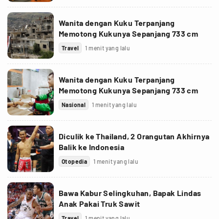
Wanita dengan Kuku Terpanjang
Memotong Kukunya Sepanjang 733 cm
Travel
1 menit yang lalu
Wanita dengan Kuku Terpanjang
Memotong Kukunya Sepanjang 733 cm
Nasional
1 menit yang lalu
Diculik ke Thailand, 2 Orangutan Akhirnya
Balik ke Indonesia
Otopedia
1 menit yang lalu
Bawa Kabur Selingkuhan, Bapak Lindas
Anak Pakai Truk Sawit
Travel
1 menit yang lalu