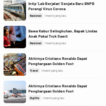
Intip 'Lab Berjalan' Senjata Baru BNPB
Perangi Virus Corona
Nasional
1 menit yang lalu
Bawa Kabur Selingkuhan, Bapak Lindas
Anak Pakai Truk Sawit
Nasional
1 menit yang lalu
Akhirnya Cristiano Ronaldo Dapat
Penghargaan Golden Foot
Travel
1 menit yang lalu
Akhirnya Cristiano Ronaldo Dapat
Penghargaan Golden Foot
Digifile
1 menit yang lalu