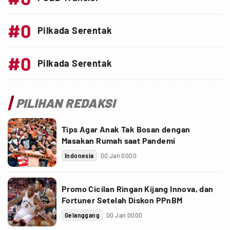
#0
Pilkada Serentak
#0
Pilkada Serentak
PILIHAN REDAKSI
Tips Agar Anak Tak Bosan dengan
Masakan Rumah saat Pandemi
Indonesia
00 Jan 0000
Promo Cicilan Ringan Kijang Innova, dan
Fortuner Setelah Diskon PPnBM
Gelanggang
00 Jan 0000