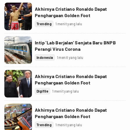
Akhirnya Cristiano Ronaldo Dapat
Penghargaan Golden Foot
Trending
1 menit yang lalu
Intip 'Lab Berjalan' Senjata Baru BNPB
Perangi Virus Corona
Indonesia
1 menit yang lalu
Akhirnya Cristiano Ronaldo Dapat
Penghargaan Golden Foot
Digifile
1 menit yang lalu
Akhirnya Cristiano Ronaldo Dapat
Penghargaan Golden Foot
Trending
1 menit yang lalu