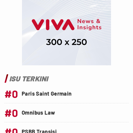
ISU TERKINI
#0
Paris Saint Germain
#0
Omnibus Law
#0
PSBB Transisi