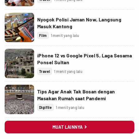
Nyogok Polisi Jaman Now, Langsung
Masuk Kantong
Film
1 menit yang lalu
iPhone 12 vs Google Pixel 5, Laga Sesama
Ponsel Sultan
Travel
1 menit yang lalu
Tips Agar Anak Tak Bosan dengan
Masakan Rumah saat Pandemi
Digifile
1 menit yang lalu
MUAT LAINNYA
