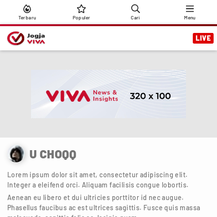
Terbaru
Populer
Cari
Menu
LIVE
U CHOQQ
Lorem ipsum dolor sit amet, consectetur adipiscing elit.
Integer a eleifend orci. Aliquam facilisis congue lobortis.
Aenean eu libero et dui ultricies porttitor id nec augue.
Phasellus faucibus ac est ultrices sagittis. Fusce quis massa