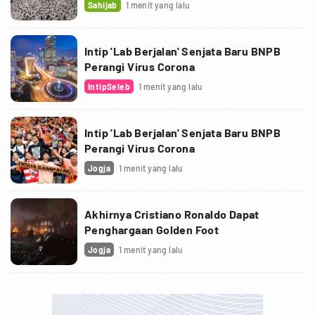
Sahijab
1 menit yang lalu
Intip 'Lab Berjalan' Senjata Baru BNPB
Perangi Virus Corona
IntipSeleb
1 menit yang lalu
Intip 'Lab Berjalan' Senjata Baru BNPB
Perangi Virus Corona
Jogja
1 menit yang lalu
Akhirnya Cristiano Ronaldo Dapat
Penghargaan Golden Foot
Jogja
1 menit yang lalu