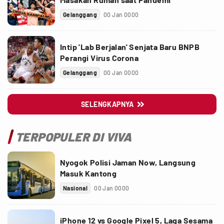
Gelanggang
00 Jan 0000
Intip 'Lab Berjalan' Senjata Baru BNPB
Perangi Virus Corona
Gelanggang
00 Jan 0000
SELENGKAPNYA

TERPOPULER DI VIVA
Nyogok Polisi Jaman Now, Langsung
Masuk Kantong
Nasional
00 Jan 0000
iPhone 12 vs Google Pixel 5, Laga Sesama