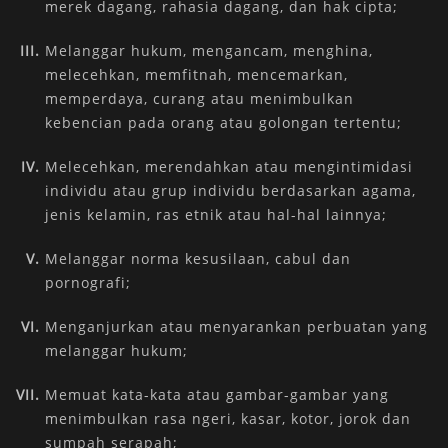
merek dagang, rahasia dagang, dan hak cipta;
Melanggar hukum, mengancam, menghina,
melecehkan, memfitnah, mencemarkan,
memperdaya, curang atau menimbulkan
kebencian pada orang atau golongan tertentu;
Melecehkan, merendahkan atau mengintimidasi
individu atau grup individu berdasarkan agama,
jenis kelamin, ras etnik atau hal-hal lainnya;
Melanggar norma kesusilaan, cabul dan
pornografi;
Menganjurkan atau menyarankan perbuatan yang
melanggar hukum;
Memuat kata-kata atau gambar-gambar yang
menimbulkan rasa ngeri, kasar, kotor, jorok dan
sumpah serapah;