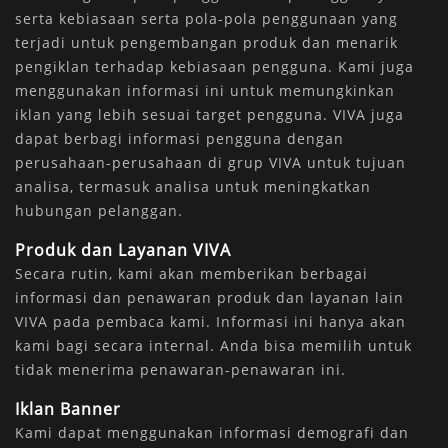
serta kebiasaan serta pola-pola penggunaan yang
terjadi untuk pengembangan produk dan menarik
pengiklan terhadap kebiasaan pengguna. Kami juga
menggunakan informasi ini untuk memungkinkan
iklan yang lebih sesuai target pengguna. VIVA juga
dapat berbagi informasi pengguna dengan
perusahaan-perusahaan di grup VIVA untuk tujuan
analisa, termasuk analisa untuk meningkatkan
hubungan pelanggan.
Produk dan Layanan VIVA
Secara rutin, kami akan memberikan berbagai
informasi dan penawaran produk dan layanan lain
VIVA pada pembaca kami. Informasi ini hanya akan
kami bagi secara internal. Anda bisa memilih untuk
tidak menerima penawaran-penawaran ini.
Iklan Banner
Kami dapat menggunakan informasi demografi dan