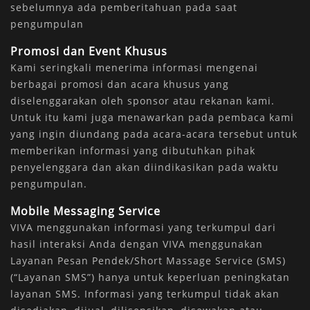
sebelumnya ada pemberitahuan pada saat
pengumpulan
Promosi dan Event Khusus
Kami seringkali menerima informasi mengenai
berbagai promosi dan acara khusus yang
diselenggarakan oleh sponsor atau rekanan kami.
Untuk itu kami juga menawarkan pada pembaca kami
yang ingin diundang pada acara-acara tersebut untuk
memberikan informasi yang dibutuhkan pihak
penyelenggara dan akan diindikasikan pada waktu
pengumpulan.
Mobile Messaging Service
VIVA menggunakan informasi yang terkumpul dari
hasil interaksi Anda dengan VIVA menggunakan
Layanan Pesan Pendek/Short Massage Service (SMS)
(“Layanan SMS”) hanya untuk keperluan peningkatan
layanan SMS. Informasi yang terkumpul tidak akan