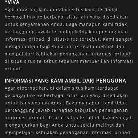
*VIVA
Agar diperhatikan, di dalam situs kami terdapat
berbagai link ke berbagai situs lain yang disediakan
untuk kenyamanan Anda. Bagaimanapun kami tidak
bertanggung jawab terhadap kebijakan penanganan
informasi pribadi di situs-situs tersebut. Kami sangat
menganjurkan bagi Anda untuk selalu melihat dan
mempelajari kebijakan penanganan informasi pribadi
di situs-situs tersebut sebelum memberikan informasi
pribadi.
INFORMASI YANG KAMI AMBIL DARI PENGGUNA
Agar diperhatikan, di dalam situs kami terdapat
berbagai link ke berbagai situs lain yang disediakan
untuk kenyamanan Anda. Bagaimanapun kami tidak
bertanggung jawab terhadap kebijakan penanganan
informasi pribadi di situs-situs tersebut. Kami sangat
menganjurkan bagi Anda untuk selalu melihat dan
mempelajari kebijakan penanganan informasi pribadi