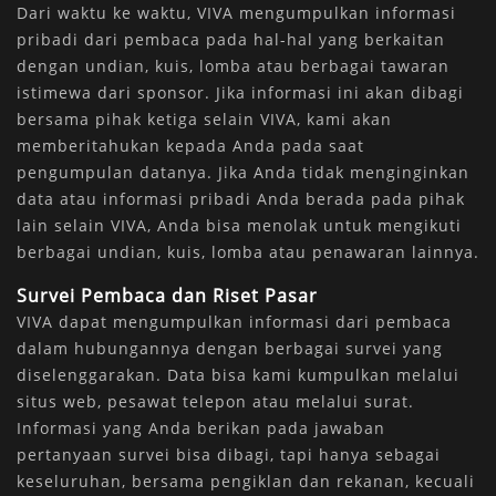
Dari waktu ke waktu, VIVA mengumpulkan informasi
pribadi dari pembaca pada hal-hal yang berkaitan
dengan undian, kuis, lomba atau berbagai tawaran
istimewa dari sponsor. Jika informasi ini akan dibagi
bersama pihak ketiga selain VIVA, kami akan
memberitahukan kepada Anda pada saat
pengumpulan datanya. Jika Anda tidak menginginkan
data atau informasi pribadi Anda berada pada pihak
lain selain VIVA, Anda bisa menolak untuk mengikuti
berbagai undian, kuis, lomba atau penawaran lainnya.
Survei Pembaca dan Riset Pasar
VIVA dapat mengumpulkan informasi dari pembaca
dalam hubungannya dengan berbagai survei yang
diselenggarakan. Data bisa kami kumpulkan melalui
situs web, pesawat telepon atau melalui surat.
Informasi yang Anda berikan pada jawaban
pertanyaan survei bisa dibagi, tapi hanya sebagai
keseluruhan, bersama pengiklan dan rekanan, kecuali