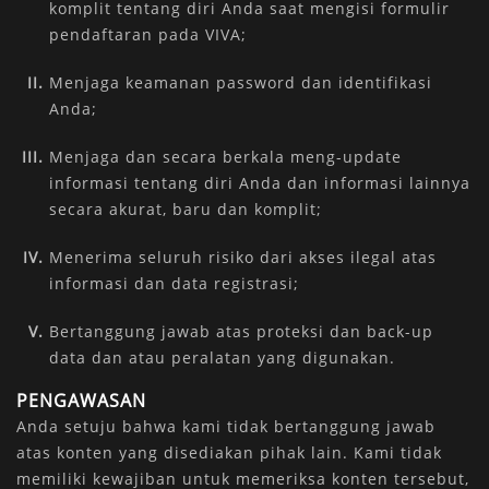
komplit tentang diri Anda saat mengisi formulir
pendaftaran pada VIVA;
Menjaga keamanan password dan identifikasi
Anda;
Menjaga dan secara berkala meng-update
informasi tentang diri Anda dan informasi lainnya
secara akurat, baru dan komplit;
Menerima seluruh risiko dari akses ilegal atas
informasi dan data registrasi;
Bertanggung jawab atas proteksi dan back-up
data dan atau peralatan yang digunakan.
PENGAWASAN
Anda setuju bahwa kami tidak bertanggung jawab
atas konten yang disediakan pihak lain. Kami tidak
memiliki kewajiban untuk memeriksa konten tersebut,