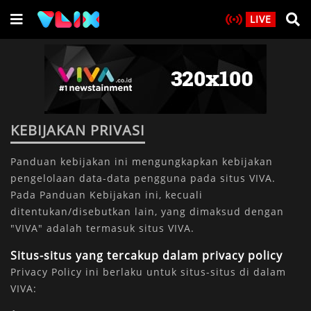
LIVE
KEBIJAKAN PRIVASI
Panduan kebijakan ini mengungkapkan kebijakan
pengelolaan data-data pengguna pada situs VIVA.
Pada Panduan Kebijakan ini, kecuali
ditentukan/disebutkan lain, yang dimaksud dengan
"VIVA" adalah termasuk situs VIVA.
Situs-situs yang tercakup dalam privacy policy
Privacy Policy ini berlaku untuk situs-situs di dalam
VIVA: