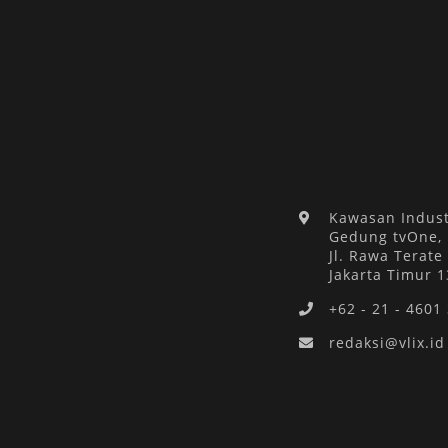
Kawasan Indust
Gedung tvOne,
Jl. Rawa Terate 
Jakarta Timur 
+62 - 21 - 4601
redaksi@vlix.id