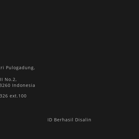
ri Pulogadung,
II No.2,
13260 Indonesia
 326 ext.100
ID Berhasil Disalin