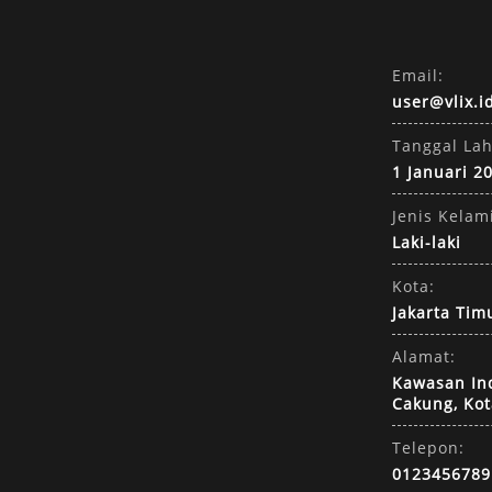
Email:
user@vlix.i
Tanggal Lah
1 Januari 2
Jenis Kelam
Laki-laki
Kota:
Jakarta Tim
Alamat:
Kawasan Indu
Cakung, Kot
Telepon:
0123456789