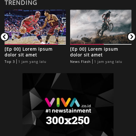
TRENDING
[Ep 00] Lorem ipsum
[Ep 00] Lorem ipsum
dolor sit amet
dolor sit amet
Top 3
1 jam yang lalu
News Flash
1 jam yang lalu