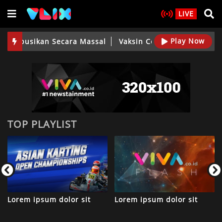
LIVE
Play Now
ribusikan Secara Massal
Vaksin Corona Siap Didistribusi
TOP PLAYLIST
Lorem ipsum dolor sit
Lorem ipsum dolor sit