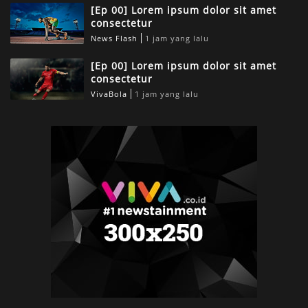
[Ep 00] Lorem ipsum dolor sit amet
consectetur
News Flash
1 jam yang lalu
[Ep 00] Lorem ipsum dolor sit amet
consectetur
VivaBola
1 jam yang lalu